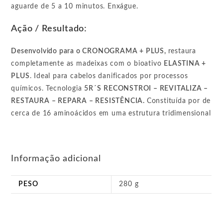
aguarde de 5 a 10 minutos. Enxágue.
Ação / Resultado:
Desenvolvido para o CRONOGRAMA + PLUS,
restaura
completamente as madeixas com o bioativo
ELASTINA +
PLUS
. Ideal para cabelos danificados por processos
químicos. Tecnologia
5R´S
RECONSTROI – REVITALIZA –
RESTAURA – REPARA – RESISTÊNCIA.
Constituída por de
cerca de 16 aminoácidos em uma estrutura tridimensional
Informação adicional
PESO
280 g