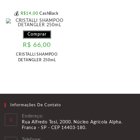
💰
R$
14
,00
CashBack
Comprar
R$
66,00
CRISTALLI SHAMPOO
DETANGLER 250mL
Informações De Contato
Endereço:
Rua Alfredo Tosi, 2000. Núcleo Agrícola Alpha.
Franca - SP - CEP 14403-180.
Telefone: