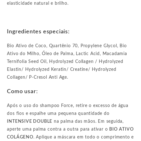
elasticidade natural e brilho.
Ingredientes especiais:
Bio Ativo de Coco, Quartênio 70, Propylene Glycol, Bio
Ativo do Milho, Óleo de Palma, Lactic Acid, Macadamia
Ternifolia Seed Oil, Hydrolyzed Collagen / Hydrolyzed
Elastin/ Hydrolyzed Keratin/ Creatine/ Hydrolyzed
Collagen/ P-Cresol Anti Age.
Como usar:
Após o uso do shampoo Force, retire o excesso de água
dos fios e espalhe uma pequena quantidade do
INTENSIVE DOUBLE
na palma das mãos. Em seguida,
aperte uma palma contra a outra para ativar o
BIO
ATIVO
COLÁGENO
. Aplique a máscara em todo o comprimento e