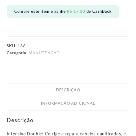
RECONSTRUTOR
250g
Compre este item e ganhe
R$
17,00
de
CashBack
quantidade
SKU:
186
Categoria:
MANUTENÇÃO
DESCRIÇÃO
INFORMAÇÃO ADICIONAL
Descrição
Intensive Double:
Corrige e repara cabelos danificados, e