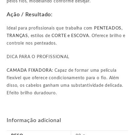
pelos fios, modelando conforme desejar.
Ação / Resultado:
Ideal para profissionais que trabalha com
PENTEADOS,
TRANÇAS
, estilos de
CORTE e ESCOVA
. Oferece brilho e
controle nos penteados.
DICA PARA O PROFISSIONAL
CAMADA FIXADORA:
Capaz de formar uma película
flexível que oferece condicionamento para o fio. Além
disso, os cabelos ganham uma substantividade delicada.
Efeito brilho duradouro.
Informação adicional