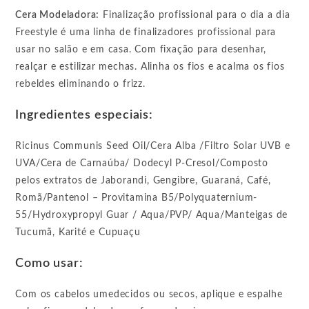
Cera Modeladora:
Finalização profissional para o dia a dia
Freestyle é uma linha de finalizadores profissional para
usar no salão e em casa. Com fixação para desenhar,
realçar e estilizar mechas. Alinha os fios e acalma os fios
rebeldes eliminando o frizz.
Ingredientes especiais:
Ricinus Communis Seed Oil/Cera Alba /Filtro Solar UVB e
UVA/Cera de Carnaúba/ Dodecyl P-Cresol/Composto
pelos extratos de Jaborandi, Gengibre, Guaraná, Café,
Romã/Pantenol – Provitamina B5/Polyquaternium-
55/Hydroxypropyl Guar / Aqua/PVP/ Aqua/Manteigas de
Tucumã, Karité e Cupuaçu
Como usar:
Com os cabelos umedecidos ou secos, aplique e espalhe