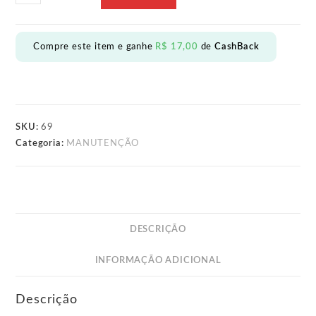
MODELADORA
WAX
STYLE
Compre este item e ganhe
R$
17,00
de
CashBack
50g
quantidade
SKU:
69
Categoria:
MANUTENÇÃO
DESCRIÇÃO
INFORMAÇÃO ADICIONAL
Descrição