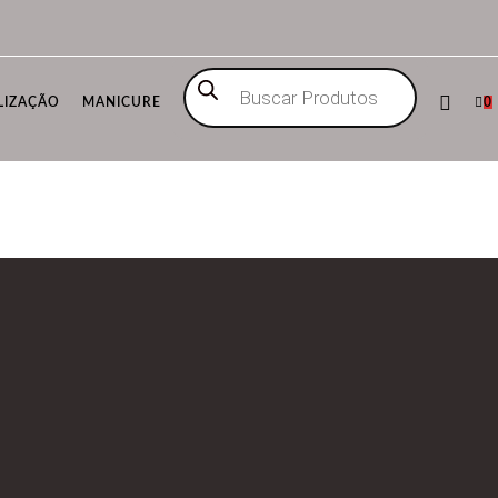
Pesquisar
produtos
LIZAÇÃO
MANICURE
0