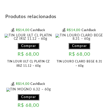
Produtos relacionados
💰
💰
R$
14
,00
CashBack
R$
14
,00
CashBack
Comprar
Comprar
R$
68,00
R$
68,00
TIN LOUR ULT CL PLATIN CZ
TIN LOURO CLARO BEGE 8.31
IRIZ 11.12 – 60g
– 60g
💰
R$
14
,00
CashBack
Comprar
R$
68,00