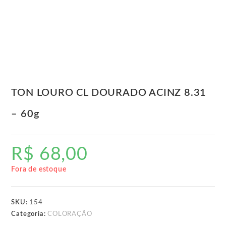
TON LOURO CL DOURADO ACINZ 8.31
– 60g
R$
68,00
Fora de estoque
SKU:
154
Categoria:
COLORAÇÃO