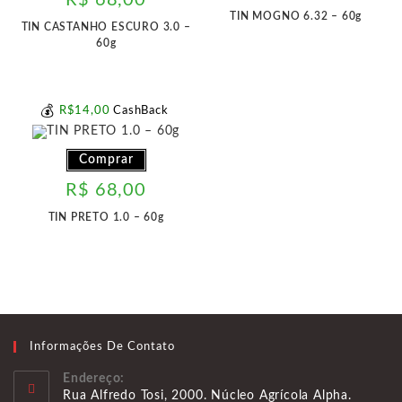
R$
68,00
TIN MOGNO 6.32 – 60g
TIN CASTANHO ESCURO 3.0 –
60g
💰
R$
14
,00
CashBack
Comprar
R$
68,00
TIN PRETO 1.0 – 60g
Informações De Contato
Endereço:
Rua Alfredo Tosi, 2000. Núcleo Agrícola Alpha.