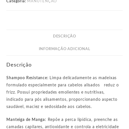
Categoria:
MANUTENÇÃO
DESCRIÇÃO
INFORMAÇÃO ADICIONAL
Descrição
Shampoo Resistance:
Limpa delicadamente as madeixas
formulado especialmente para cabelos alisados reduz o
frizz. Possui propriedades emolientes e nutritivas,
indicado para pós alisamentos, proporcionando aspecto
saudável, maciez e sedosidade aos cabelos.
Manteiga de Manga:
Repõe a perca lipídica, preenche as
camadas capilares, antioxidante e controla a eletricidade