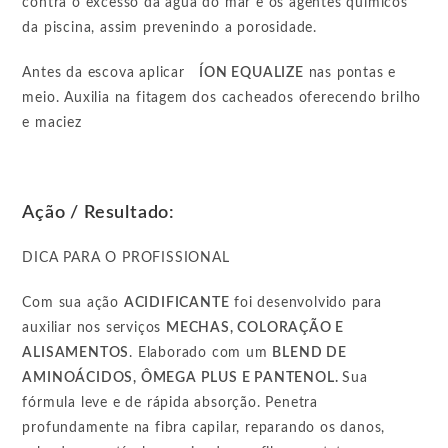
contra o excesso da água do mar e os agentes químicos
da piscina, assim prevenindo a porosidade.
Antes da escova aplicar
ÍON EQUALIZE
nas pontas e
meio. Auxilia na fitagem dos cacheados oferecendo brilho
e maciez
Ação / Resultado:
DICA PARA O PROFISSIONAL
Com sua ação
ACIDIFICANTE
foi desenvolvido para
auxiliar nos serviços
MECHAS, COLORAÇÃO E
ALISAMENTOS
. Elaborado com um
BLEND DE
AMINOÁCIDOS, ÔMEGA PLUS E PANTENOL.
Sua
fórmula leve e de rápida absorção. Penetra
profundamente na fibra capilar, reparando os danos,