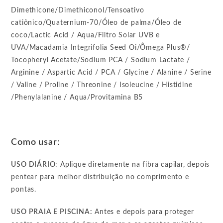
Dimethicone/Dimethiconol/Tensoativo
catiônico/Quaternium-70/Óleo de palma/Óleo de
coco/Lactic Acid / Aqua/Filtro Solar UVB e
UVA/Macadamia Integrifolia Seed Oi/Ômega Plus®/
Tocopheryl Acetate/Sodium PCA / Sodium Lactate /
Arginine / Aspartic Acid / PCA / Glycine / Alanine / Serine
/ Valine / Proline / Threonine / Isoleucine / Histidine
/Phenylalanine / Aqua/Provitamina B5
Como usar:
USO DIÁRIO
: Aplique diretamente na fibra capilar, depois
pentear para melhor distribuição no comprimento e
pontas.
USO PRAIA E PISCINA:
Antes e depois para proteger