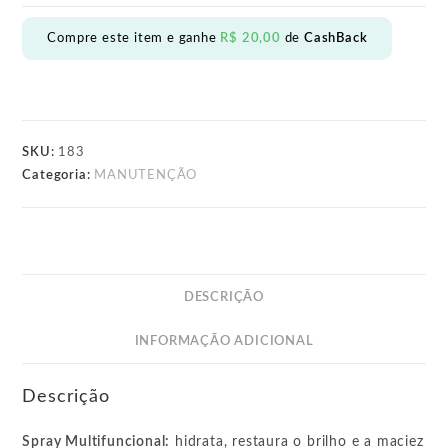
EQUALIZE
MULTIFUNCIONAL
Compre este item e ganhe
R$
20,00
de
CashBack
301mL
quantidade
SKU:
183
Categoria:
MANUTENÇÃO
DESCRIÇÃO
INFORMAÇÃO ADICIONAL
Descrição
Spray Multifuncional:
hidrata, restaura o brilho e a maciez