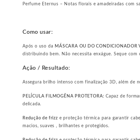
Perfume Eternus – Notas florais e amadeiradas com saí
Como usar:
Após o uso da
MÁSCARA OU DO CONDICIONADOR 
distribuindo bem. Não necessita enxágue. Seque com o
Ação / Resultado:
Assegura brilho intenso com finalização 3D, além de 
PELÍCULA FILMOGÊNA PROTETORA:
Capaz de formar
delicada.
Redução de frizz
e proteção térmica para garantir ca
macios, suaves , brilhantes e protegidos.