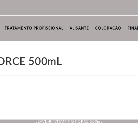
TRATAMENTO PROFISSIONAL
ALISANTE
COLORAÇÃO
FINA
FORCE 500mL
LEAVE-IN VITAMINO FORCE 500mL