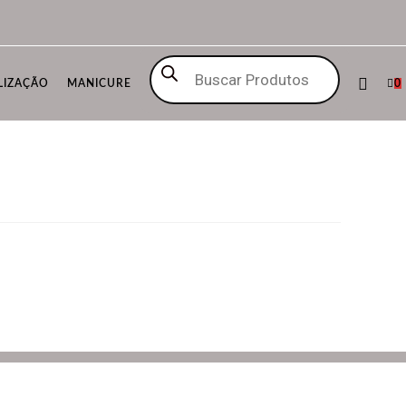
Pesquisar
produtos
LIZAÇÃO
MANICURE
0