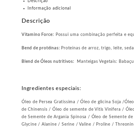
Descrição
Informação adicional
Descrição
Vitamino Force:
Possui uma combinação perfeita e equi
Bend de protéinas:
Proteínas de arroz, trigo, leite, sed
Blend de Óleos nutritivos:
Manteigas Vegetais: Babaçu,
Ingredientes especiais:
Óleo de Persea Gratissima / Óleo de glicina Soja /Ól
de Chinensis / Óleo de semente de Vitis Vinifera / Ól
de Semente de Argania Spinosa / Óleo de Semente de 
Glycine / Alanine / Serine / Valine / Proline / Threoni