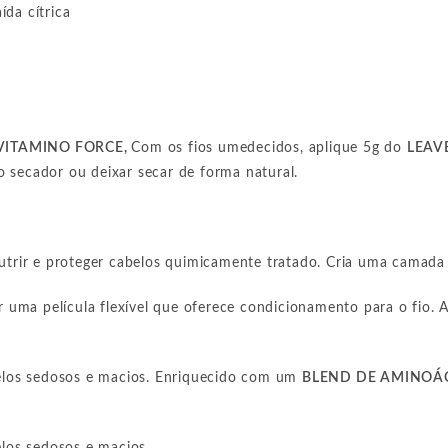
da cítrica
VITAMINO FORCE
,
Com os fios umedecidos, aplique 5g do
LEAV
 secador ou deixar secar de forma natural.
nutrir e proteger cabelos quimicamente tratado. Cria uma camada
 uma película flexível que oferece condicionamento para o fio.
belos sedosos e macios. Enriquecido com um
BLEND DE AMINOÁC