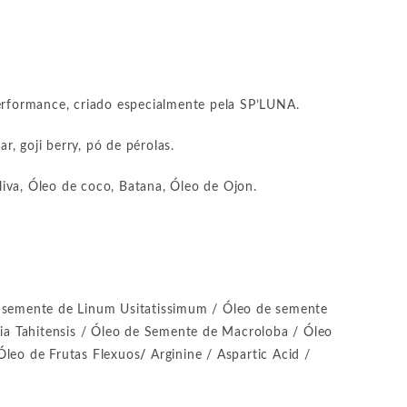
performance, criado especialmente pela SP’LUNA.
ar, goji berry, pó de pérolas.
iva, Óleo de coco, Batana, Óleo de Ojon.
de semente de Linum Usitatissimum / Óleo de semente
nia Tahitensis / Óleo de Semente de Macroloba / Óleo
leo de Frutas Flexuos
/
Arginine / Aspartic Acid /