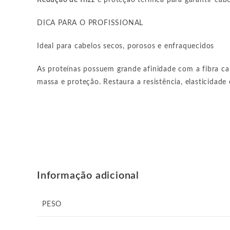
Redução de frizz
e proteção térmica para garantir cab
DICA PARA O PROFISSIONAL
Ideal para cabelos secos, porosos e enfraquecidos
As proteínas possuem grande afinidade com a fibra ca
massa e proteção. Restaura a resistência, elasticidade
Informação adicional
PESO