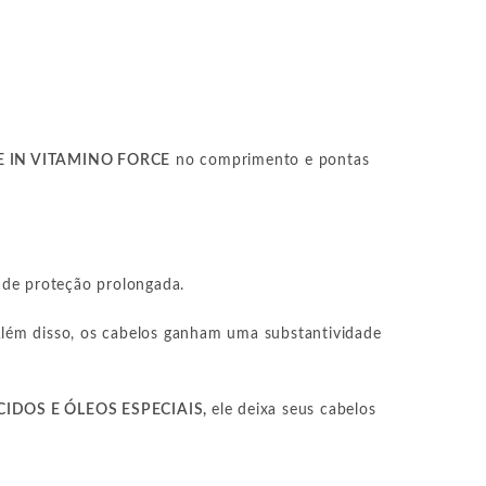
E IN VITAMINO FORCE
no comprimento e pontas
 de proteção prolongada.
 Além disso, os cabelos ganham uma substantividade
IDOS E ÓLEOS ESPECIAIS,
ele deixa seus cabelos