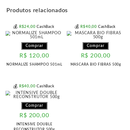
Produtos relacionados
💰
💰
R$
24
,00
CashBack
R$
40
,00
CashBack
Comprar
Comprar
R$
120,00
R$
200,00
NORMALIZE SHAMPOO 501mL
MASCARA BIO FIBRAS 500g
💰
R$
40
,00
CashBack
Comprar
R$
200,00
INTENSIVE DOUBLE
RECONSTRUTOR 500g