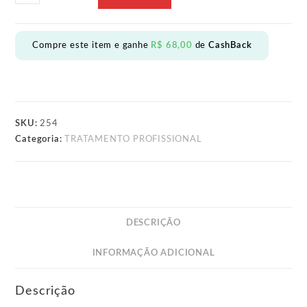
PRO
KERATIN
901ML
Compre este item e ganhe
R$
68,00
de
CashBack
quantidade
SKU:
254
Categoria:
TRATAMENTO PROFISSIONAL
DESCRIÇÃO
INFORMAÇÃO ADICIONAL
Descrição