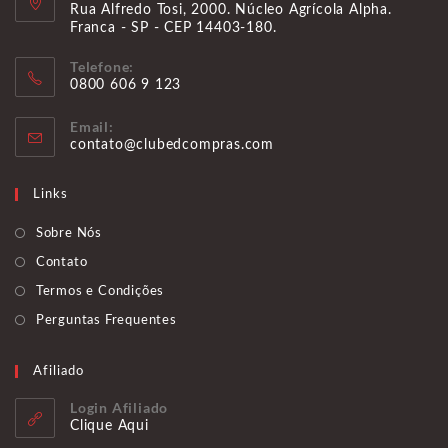
Rua Alfredo Tosi, 2000. Núcleo Agrícola Alpha.
Franca - SP - CEP 14403-180.
Telefone:
0800 606 9 123
Abre
Email:
em
Abre
contato@clubedcompras.com
seu
em
aplicativo
seu
Links
aplicativo
Sobre Nós
Contato
Termos e Condições
Perguntas Frequentes
Afiliado
Login Afiliado
Clique Aqui